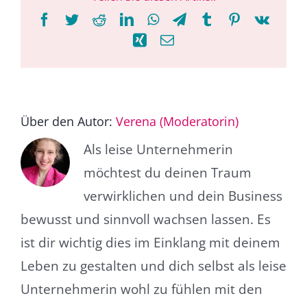
Facebook
Twitter
Reddit
LinkedIn
WhatsApp
Telegram
Tumblr
Pinterest
Vk
Xing
E-
Mail
Über den Autor:
Verena (Moderatorin)
Als leise Unternehmerin
möchtest du deinen Traum
verwirklichen und dein Business
bewusst und sinnvoll wachsen lassen. Es
ist dir wichtig dies im Einklang mit deinem
Leben zu gestalten und dich selbst als leise
Unternehmerin wohl zu fühlen mit den