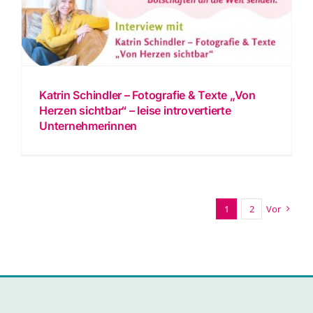
Katrin Schindler – Fotografie & Texte „Von
Herzen sichtbar“ – leise introvertierte
Unternehmerinnen
1
2
Vor