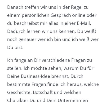
Danach treffen wir uns in der Regel zu
einem persönlichen Gespräch online oder
du beschreibst mir alles in einer E-Mail.
Dadurch lernen wir uns kennen. Du weißt
noch genauer wer ich bin und ich weiß wer
Du bist.
Ich fange an Dir verschiedene Fragen zu
stellen. Ich möchte sehen, warum Du für
Deine Business-Idee brennst. Durch
bestimmte Fragen finde ich heraus, welche
Geschichte, Botschaft und welchen
Charakter Du und Dein Unternehmen