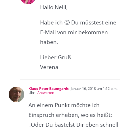
Hallo Nelli,
Habe ich 🙂 Du müsstest eine
E-Mail von mir bekommen
haben.
Lieber Gruß
Verena
Klaus-Peter Baumgardt
Januar 16, 2018 um 1:12 p.m.
Uhr
- Antworten
An einem Punkt möchte ich
Einspruch erheben, wo es heißt:
„Oder Du bastelst Dir eben schnell