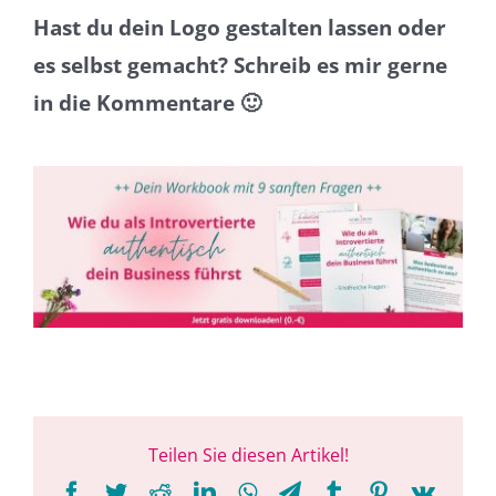
Hast du dein Logo gestalten lassen oder
es selbst gemacht? Schreib es mir gerne
in die Kommentare 🙂
Teilen Sie diesen Artikel!
Facebook
Twitter
Reddit
LinkedIn
WhatsApp
Telegram
Tumblr
Pinterest
Vk