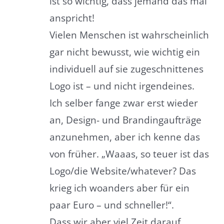
ist so wichtig, dass jemand das mal
anspricht!
Vielen Menschen ist wahrscheinlich
gar nicht bewusst, wie wichtig ein
individuell auf sie zugeschnittenes
Logo ist – und nicht irgendeines.
Ich selber fange zwar erst wieder
an, Design- und Brandingaufträge
anzunehmen, aber ich kenne das
von früher. „Waaas, so teuer ist das
Logo/die Website/whatever? Das
krieg ich woanders aber für ein
paar Euro – und schneller!“.
Dass wir aber viel Zeit darauf