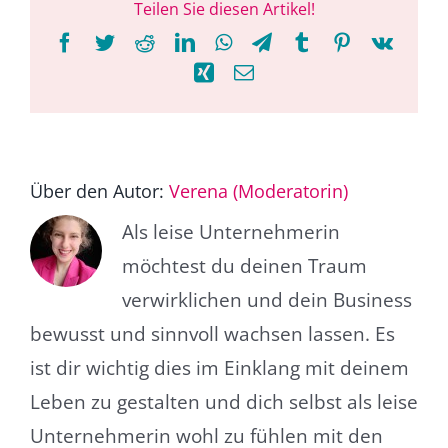
Teilen Sie diesen Artikel!
Facebook
Twitter
Reddit
LinkedIn
WhatsApp
Telegram
Tumblr
Pinterest
Vk
Xing
E-
Mail
Über den Autor:
Verena (Moderatorin)
Als leise Unternehmerin
möchtest du deinen Traum
verwirklichen und dein Business
bewusst und sinnvoll wachsen lassen. Es
ist dir wichtig dies im Einklang mit deinem
Leben zu gestalten und dich selbst als leise
Unternehmerin wohl zu fühlen mit den