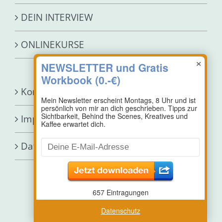
DEIN INTERVIEW
ONLINEKURSE
×
Kontakt
Impressum
Datenschutz
Datenschutz