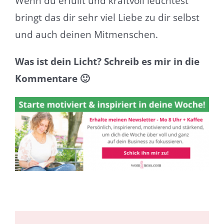
Wenn du erfüllt und kraftvoll leuchtest
bringt das dir sehr viel Liebe zu dir selbst
und auch deinen Mitmenschen.
Was ist dein Licht? Schreib es mir in die
Kommentare 🙂