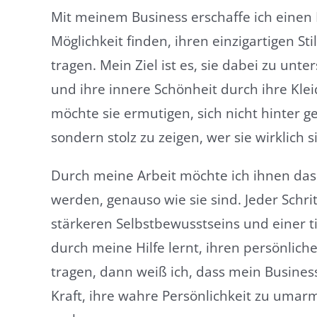
Mit meinem Business erschaffe ich einen R
Möglichkeit finden, ihren einzigartigen S
tragen. Mein Ziel ist es, sie dabei zu unte
und ihre innere Schönheit durch ihre Kle
möchte sie ermutigen, sich nicht hinter g
sondern stolz zu zeigen, wer sie wirklich s
Durch meine Arbeit möchte ich ihnen das
werden, genauso wie sie sind. Jeder Schritt
stärkeren Selbstbewusstseins und einer t
durch meine Hilfe lernt, ihren persönliche
tragen, dann weiß ich, dass mein Business
Kraft, ihre wahre Persönlichkeit zu umar