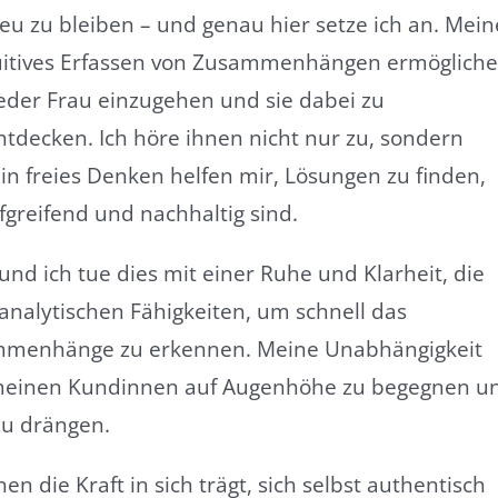
eu zu bleiben – und genau hier setze ich an. Mein
tuitives Erfassen von Zusammenhängen ermöglich
 jeder Frau einzugehen und sie dabei zu
entdecken. Ich höre ihnen nicht nur zu, sondern
in freies Denken helfen mir, Lösungen zu finden,
efgreifend und nachhaltig sind.
und ich tue dies mit einer Ruhe und Klarheit, die
analytischen Fähigkeiten, um schnell das
ammenhänge zu erkennen. Meine Unabhängigkeit
meinen Kundinnen auf Augenhöhe zu begegnen u
zu drängen.
n die Kraft in sich trägt, sich selbst authentisch