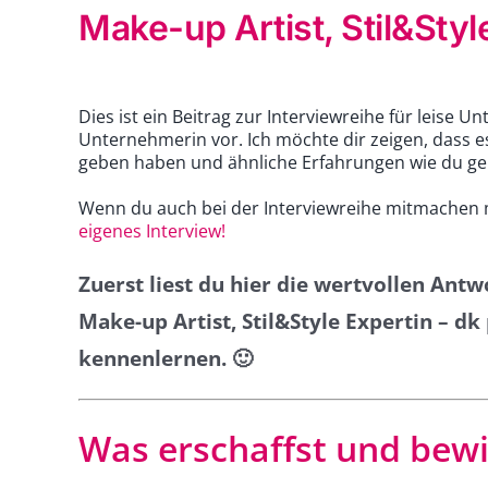
Make-up Artist, Stil&Styl
Dies ist ein Beitrag zur Interviewreihe für leise U
Unternehmerin vor. Ich möchte dir zeigen, dass es
geben haben und ähnliche Erfahrungen wie du g
Wenn du auch bei der Interviewreihe mitmachen mö
eigenes Interview!
Zuerst liest du hier die wertvollen An
Make-up Artist, Stil&Style Expertin – d
kennenlernen. 🙂
Was erschaffst und bewi