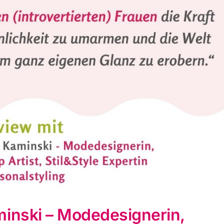
minski – Modedesignerin,