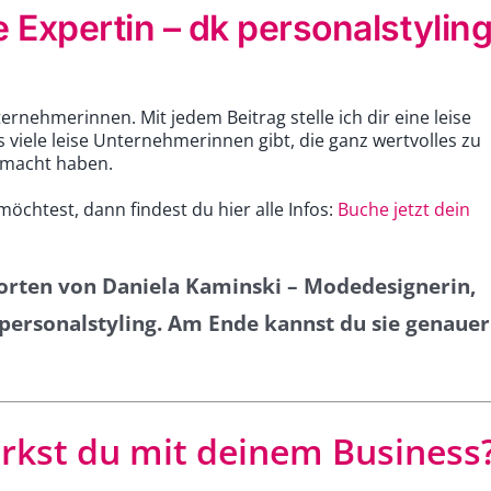
e Expertin – dk personalstylin
nternehmerinnen. Mit jedem Beitrag stelle ich dir eine leise
 viele leise Unternehmerinnen gibt, die ganz wertvolles zu
emacht haben.
chtest, dann findest du hier alle Infos:
Buche jetzt dein
tworten von Daniela Kaminski – Modedesignerin,
k personalstyling. Am Ende kannst du sie genauer
rkst du mit deinem Business