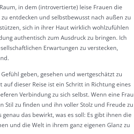
aum, in dem (introvertierte) leise Frauen die
til zu entdecken und selbstbewusst nach außen zu
rstützen, sich in ihrer Haut wirklich wohlzufühlen
idung authentisch zum Ausdruck zu bringen. Ich
esellschaftlichen Erwartungen zu verstecken,
ind.
 Gefühl geben, gesehen und wertgeschätzt zu
 auf dieser Reise ist ein Schritt in Richtung eines
ieferen Verbindung zu sich selbst. Wenn eine Frau
n Stil zu finden und ihn voller Stolz und Freude zu
 genau das bewirkt, was es soll: Es gibt ihnen die
men und die Welt in ihrem ganz eigenen Glanz zu