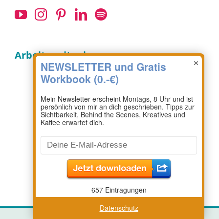
Arbeite mit mir:
×
Datenschutz