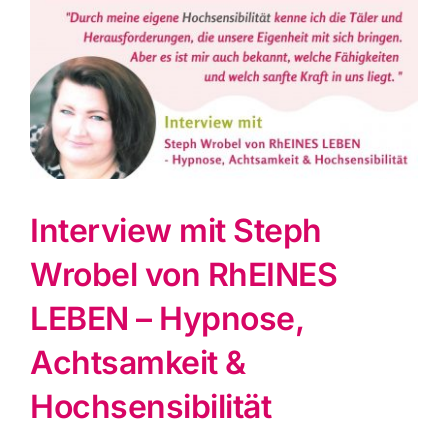
grösseres
Bild
Interview mit Steph
Wrobel von RhEINES
LEBEN – Hypnose,
Achtsamkeit &
Hochsensibilität