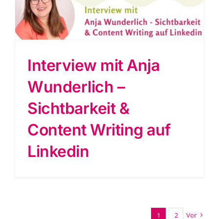
Interview mit Anja
Wunderlich –
Sichtbarkeit &
Content Writing auf
Linkedin
1
2
Vor