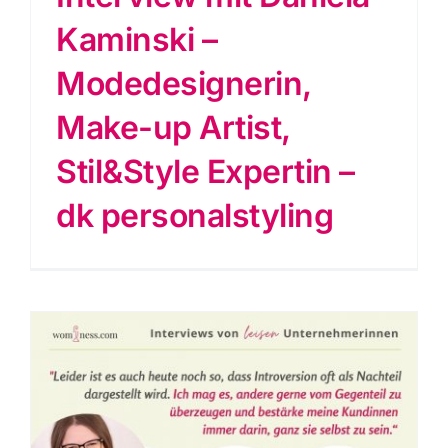
Kaminski –
Modedesignerin,
Make-up Artist,
Stil&Style Expertin –
dk personalstyling
n