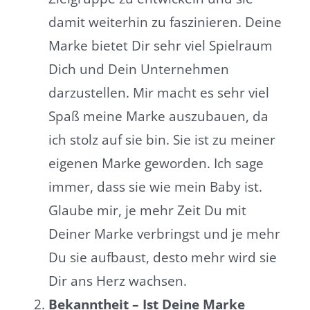
damit weiterhin zu faszinieren. Deine
Marke bietet Dir sehr viel Spielraum
Dich und Dein Unternehmen
darzustellen. Mir macht es sehr viel
Spaß meine Marke auszubauen, da
ich stolz auf sie bin. Sie ist zu meiner
eigenen Marke geworden. Ich sage
immer, dass sie wie mein Baby ist.
Glaube mir, je mehr Zeit Du mit
Deiner Marke verbringst und je mehr
Du sie aufbaust, desto mehr wird sie
Dir ans Herz wachsen.
Bekanntheit – Ist Deine Marke