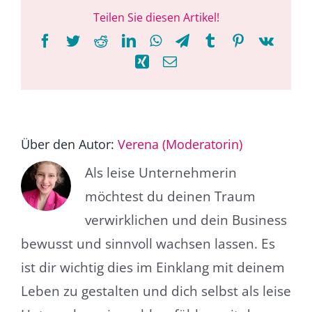
Teilen Sie diesen Artikel!
Facebook
Twitter
Reddit
LinkedIn
WhatsApp
Telegram
Tumblr
Pinterest
Vk
Xing
E-
Mail
Über den Autor:
Verena (Moderatorin)
Als leise Unternehmerin
möchtest du deinen Traum
verwirklichen und dein Business
bewusst und sinnvoll wachsen lassen. Es
ist dir wichtig dies im Einklang mit deinem
Leben zu gestalten und dich selbst als leise