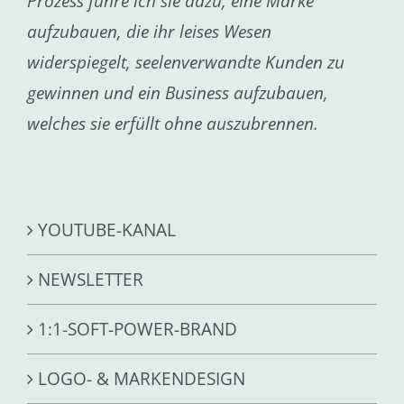
Prozess führe ich sie dazu, eine Marke
aufzubauen, die ihr leises Wesen
widerspiegelt, seelenverwandte Kunden zu
gewinnen und ein Business aufzubauen,
welches sie erfüllt ohne auszubrennen.
YOUTUBE-KANAL
NEWSLETTER
1:1-SOFT-POWER-BRAND
LOGO- & MARKENDESIGN