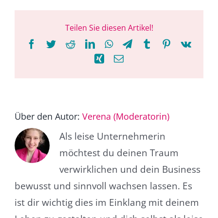
Teilen Sie diesen Artikel!
Facebook
Twitter
Reddit
LinkedIn
WhatsApp
Telegram
Tumblr
Pinterest
Vk
Xing
E-
Mail
Über den Autor:
Verena (Moderatorin)
Als leise Unternehmerin
möchtest du deinen Traum
verwirklichen und dein Business
bewusst und sinnvoll wachsen lassen. Es
ist dir wichtig dies im Einklang mit deinem