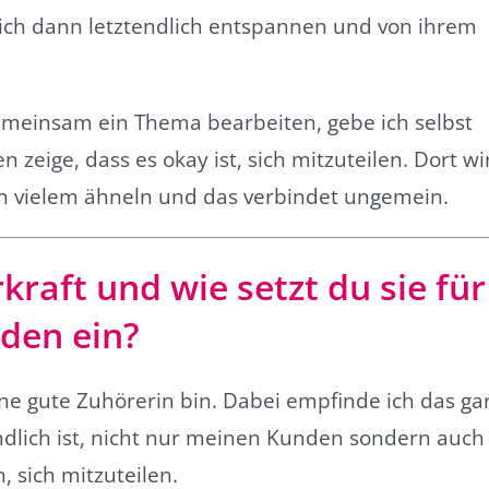
sich dann letztendlich entspannen und von ihrem
emeinsam ein Thema bearbeiten, gebe ich selbst
zeige, dass es okay ist, sich mitzuteilen. Dort wi
 in vielem ähneln und das verbindet ungemein.
kraft und wie setzt du sie für
den ein?
ine gute Zuhörerin bin. Dabei empfinde ich das ga
ändlich ist, nicht nur meinen Kunden sondern auch
sich mitzuteilen.