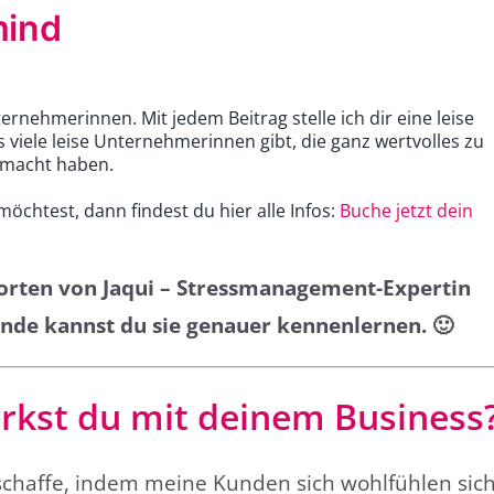
mind
nternehmerinnen. Mit jedem Beitrag stelle ich dir eine leise
 viele leise Unternehmerinnen gibt, die ganz wertvolles zu
emacht haben.
chtest, dann findest du hier alle Infos:
Buche jetzt dein
tworten von Jaqui – Stressmanagement-Expertin
nde kannst du sie genauer kennenlernen. 🙂
rkst du mit deinem Business
erschaffe, indem meine Kunden sich wohlfühlen sic