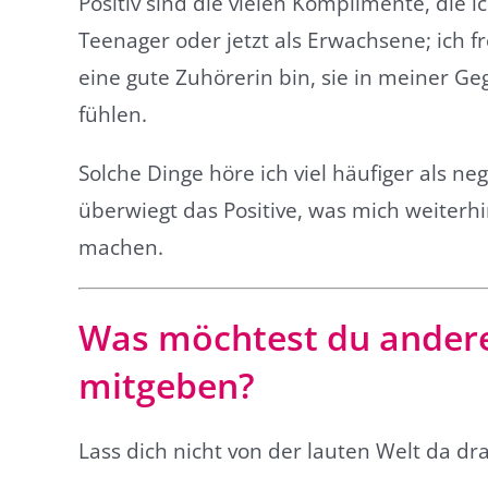
Positiv sind die vielen Komplimente, die 
Teenager oder jetzt als Erwachsene; ich 
eine gute Zuhörerin bin, sie in meiner G
fühlen.
Solche Dinge höre ich viel häufiger als 
überwiegt das Positive, was mich weiterhi
machen.
Was möchtest du ander
mitgeben?
Lass dich nicht von der lauten Welt da d