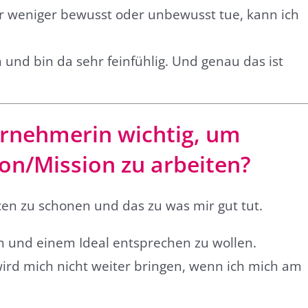
er weniger bewusst oder unbewusst tue, kann ich
n und bin da sehr feinfühlig. Und genau das ist
ternehmerin wichtig, um
sion/Mission zu arbeiten?
cen zu schonen und das zu was mir gut tut.
in und einem Ideal entsprechen zu wollen.
wird mich nicht weiter bringen, wenn ich mich am