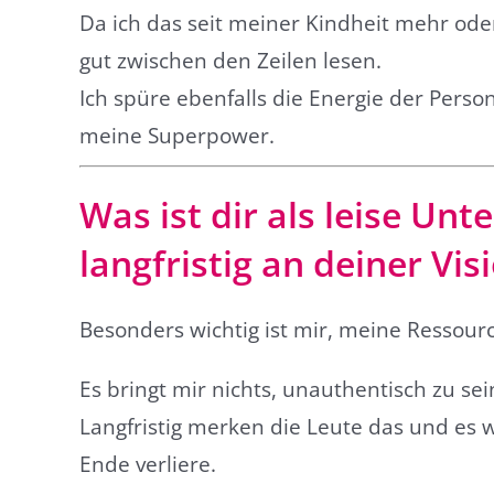
Da ich das seit meiner Kindheit mehr od
gut zwischen den Zeilen lesen.
Ich spüre ebenfalls die Energie der Perso
meine Superpower.
Was ist dir als leise Un
langfristig an deiner Vi
Besonders wichtig ist mir, meine Ressour
Es bringt mir nichts, unauthentisch zu se
Langfristig merken die Leute das und es 
Ende verliere.