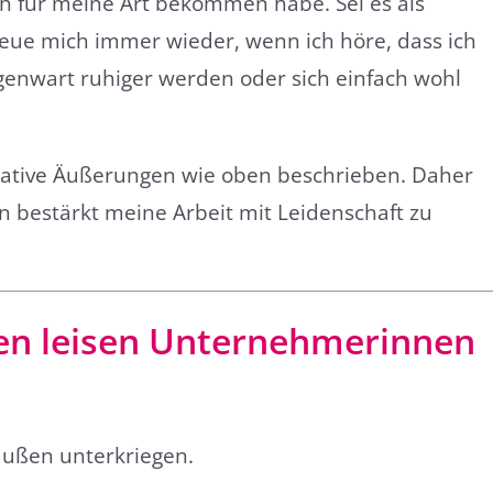
ich für meine Art bekommen habe. Sei es als
freue mich immer wieder, wenn ich höre, dass ich
egenwart ruhiger werden oder sich einfach wohl
negative Äußerungen wie oben beschrieben. Daher
n bestärkt meine Arbeit mit Leidenschaft zu
en leisen Unternehmerinnen
raußen unterkriegen.